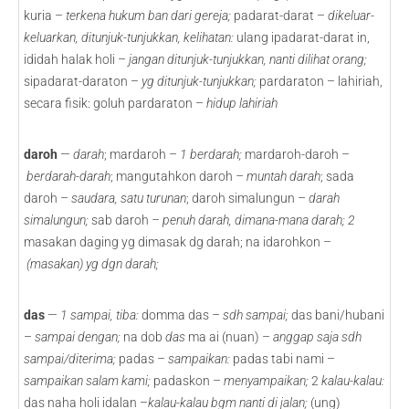
kuria –
terkena hukum ban dari gereja;
padarat-darat –
dikeluar-
keluarkan, ditunjuk-tunjukkan, kelihatan:
ulang ipadarat-darat in,
ididah halak holi –
jangan ditunjuk-tunjukkan, nanti dilihat orang;
sipadarat-daraton –
yg ditunjuk-tunjukkan;
pardaraton – lahiriah,
secara fisik: goluh pardaraton –
hidup lahiriah
daroh
—
darah
; mardaroh –
1
berdarah;
mardaroh-daroh –
berdarah-darah
; mangutahkon daroh
– muntah darah
; sada
daroh –
saudara, satu turunan
; daroh simalungun –
darah
simalungun;
sab daroh
– penuh darah, dimana-mana darah; 2
masakan daging yg dimasak dg darah; na idarohkon –
(masakan) yg dgn darah;
das
—
1 sampai, tiba:
domma das –
sdh sampai;
das bani/hubani
–
sampai dengan;
na dob
das
ma ai (nuan) –
anggap saja sdh
sampai/diterima;
padas –
sampaikan:
padas tabi nami –
sampaikan salam kami;
padaskon –
menyampaikan;
2
kalau-kalau:
das naha holi idalan –
kalau-kalau bgm nanti di jalan;
(ung)